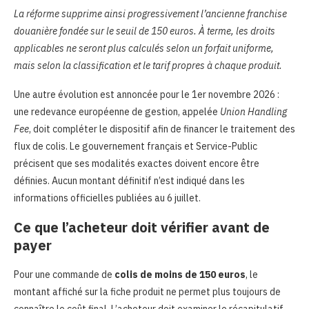
La réforme supprime ainsi progressivement l’ancienne franchise
douanière fondée sur le seuil de 150 euros. À terme, les droits
applicables ne seront plus calculés selon un forfait uniforme,
mais selon la classification et le tarif propres à chaque produit.
Une autre évolution est annoncée pour le 1er novembre 2026 :
une redevance européenne de gestion, appelée
Union Handling
Fee
, doit compléter le dispositif afin de financer le traitement des
flux de colis. Le gouvernement français et Service-Public
précisent que ses modalités exactes doivent encore être
définies. Aucun montant définitif n’est indiqué dans les
informations officielles publiées au 6 juillet.
Ce que l’acheteur doit vérifier avant de
payer
Pour une commande de
colis de moins de 150 euros
, le
montant affiché sur la fiche produit ne permet plus toujours de
connaître le coût final. L’acheteur doit examiner le récapitulatif