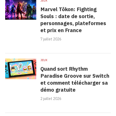
JEUX
Marvel Tōkon: Fighting
Souls : date de sortie,
personnages, plateformes
et prix en France
7 juillet 2026
JEUX
Quand sort Rhythm
Paradise Groove sur Switch
et comment télécharger sa
démo gratuite
2 juillet 2026