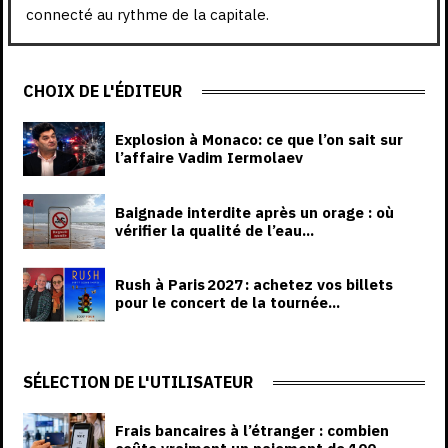
connecté au rythme de la capitale.
CHOIX DE L'ÉDITEUR
Explosion à Monaco: ce que l’on sait sur
l’affaire Vadim Iermolaev
Baignade interdite après un orage : où
vérifier la qualité de l’eau...
Rush à Paris 2027 : achetez vos billets
pour le concert de la tournée...
SÉLECTION DE L'UTILISATEUR
Frais bancaires à l’étranger : combien