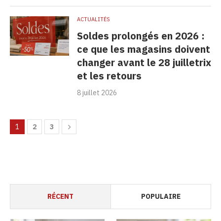
ACTUALITÉS
Soldes prolongés en 2026 :
ce que les magasins doivent
changer avant le 28 juilletrix
et les retours
8 juillet 2026
1
2
3
RÉCENT
POPULAIRE