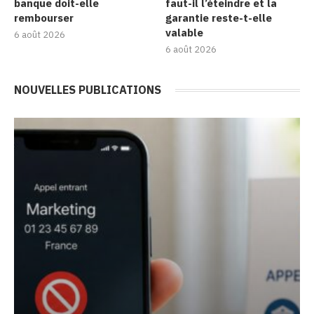
banque doit-elle
faut-il l’éteindre et la
rembourser
garantie reste-t-elle
valable
6 août 2026
6 août 2026
NOUVELLES PUBLICATIONS